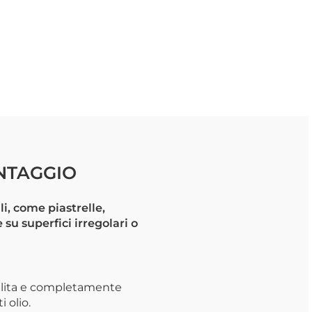
ONTAGGIO
li, come piastrelle,
 su superfici irregolari o
 pulita e completamente
 olio.