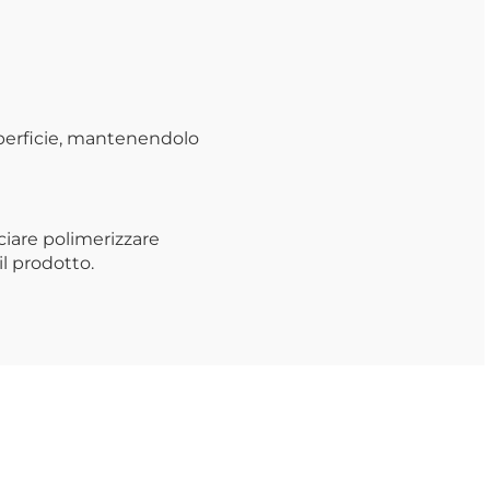
uperficie, mantenendolo
ciare polimerizzare
il prodotto.