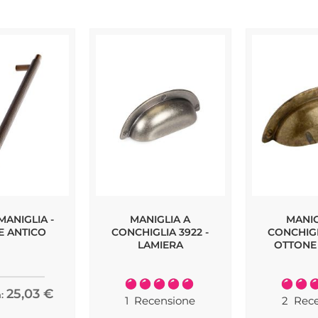
ANIGLIA -
MANIGLIA A
MANIG
E ANTICO
CONCHIGLIA 3922 -
CONCHIGL
LAMIERA
OTTONE
Valutazione:
Valutaz
25,03 €
:
100%
1
Recensione
2
Rece