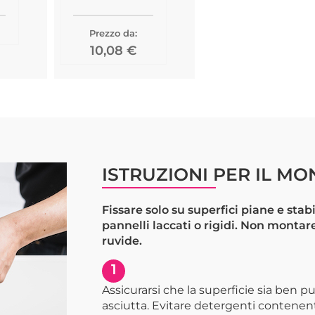
Prezzo da:
10,08 €
ISTRUZIONI PER IL M
Fissare solo su superfici piane e stabi
pannelli laccati o rigidi. Non montare
ruvide.
1
Assicurarsi che la superficie sia ben
asciutta. Evitare detergenti contenenti