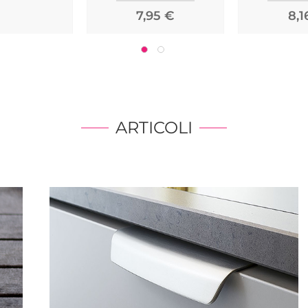
7,95 €
8,1
ARTICOLI