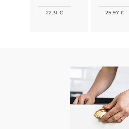
22,31 €
25,97 €