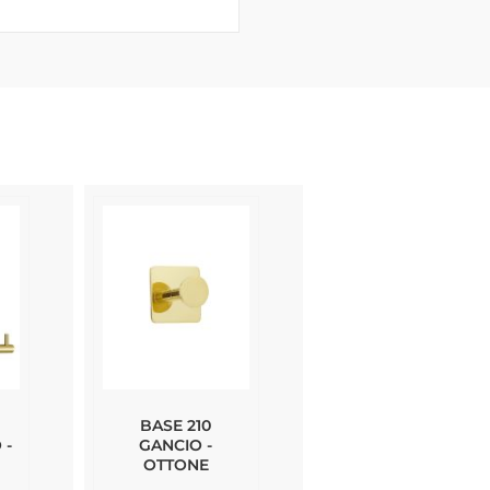
BASE 210
 -
GANCIO -
OTTONE