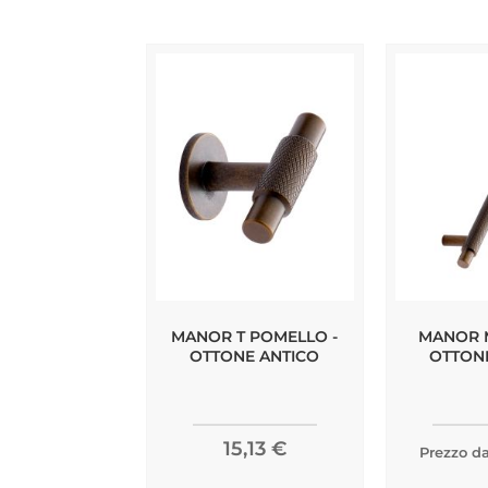
MANOR T POMELLO -
MANOR M
OTTONE ANTICO
OTTON
15,13 €
Prezzo da