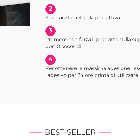
2
Staccare la pellicola protettiva.
3
Premere con forza il prodotto sulla s
per 10 secondi.
4
Per ottenere la massima adesione, las
l'adesivo per 24 ore prima di utilizzare 
BEST-SELLER