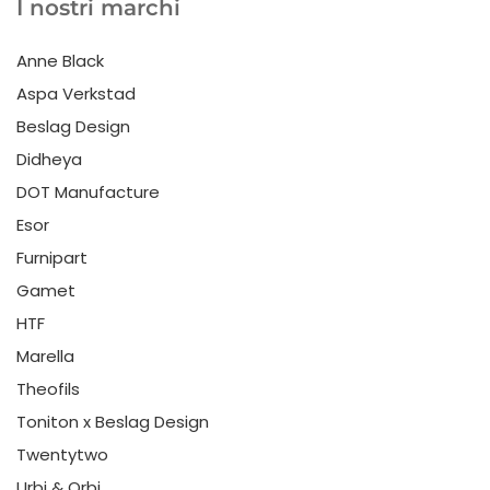
I nostri marchi
Anne Black
Aspa Verkstad
Beslag Design
Didheya
DOT Manufacture
Esor
Furnipart
Gamet
HTF
Marella
Theofils
Toniton x Beslag Design
Twentytwo
Urbi & Orbi