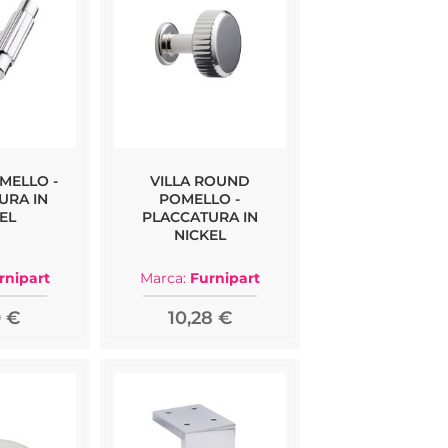
OMELLO -
VILLA ROUND
URA IN
POMELLO -
EL
PLACCATURA IN
NICKEL
rnipart
Marca:
Furnipart
9 €
10,28 €