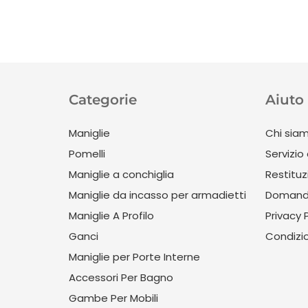
Categorie
Aiuto 
Maniglie
Chi sia
Pomelli
Servizio 
Maniglie a conchiglia
Restituz
Maniglie da incasso per armadietti
Domande
Maniglie A Profilo
Privacy 
Ganci
Condizio
Maniglie per Porte Interne
Accessori Per Bagno
Gambe Per Mobili