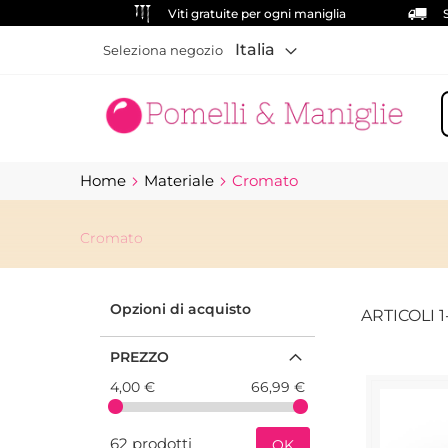
Viti gratuite per ogni maniglia
Italia
Seleziona negozio
C
Home
Materiale
Cromato
Cromato
Opzioni di acquisto
ARTICOLI
1
PREZZO
4,00 €
66,99 €
62 prodotti
OK