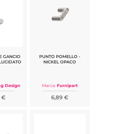
E GANCIO
PUNTO POMELLO -
LUCIDATO
NICKEL OPACO
ag Design
Marca:
Furnipart
 €
6,89 €