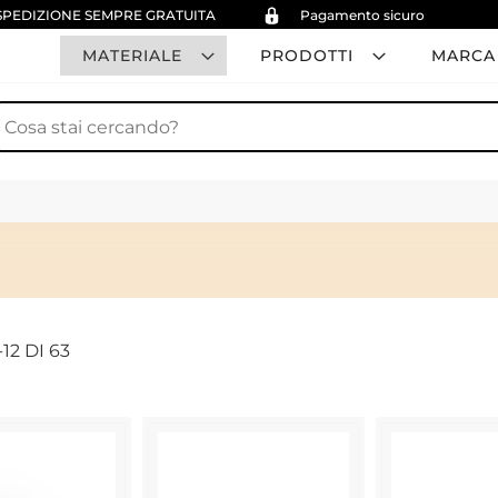
SPEDIZIONE SEMPRE GRATUITA
Pagamento sicuro
MATERIALE
PRODOTTI
MARCA
erca
-
12
DI
63