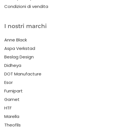
Condizioni di vendita
I nostri marchi
Anne Black
Aspa Verkstad
Beslag Design
Didheya
DOT Manufacture
Esor
Furnipart
Gamet
HTF
Marella
Theofils