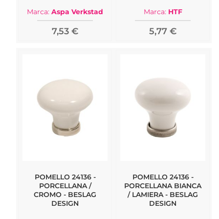
Marca:
Aspa Verkstad
Marca:
HTF
7,53 €
5,77 €
POMELLO 24136 -
POMELLO 24136 -
PORCELLANA /
PORCELLANA BIANCA
CROMO - BESLAG
/ LAMIERA - BESLAG
DESIGN
DESIGN