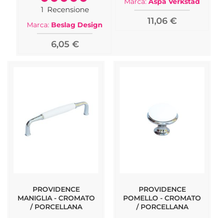
Marca:
Aspa Verkstad
100%
1
Recensione
11,06 €
Marca:
Beslag Design
6,05 €
PROVIDENCE
PROVIDENCE
MANIGLIA - CROMATO
POMELLO - CROMATO
/ PORCELLANA
/ PORCELLANA