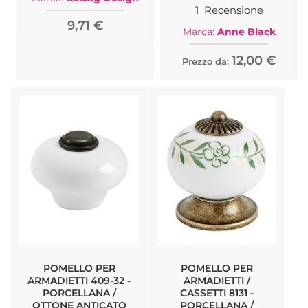
100%
1
Recensione
9,71 €
Marca:
Anne Black
12,00 €
Prezzo da:
POMELLO PER
POMELLO PER
ARMADIETTI 409-32 -
ARMADIETTI /
PORCELLANA /
CASSETTI 8131 -
OTTONE ANTICATO
PORCELLANA /