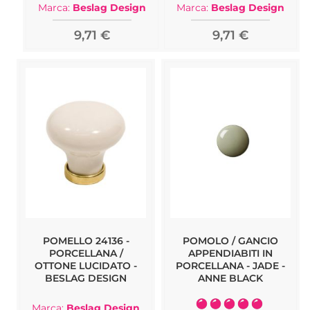
Marca:
Beslag Design
Marca:
Beslag Design
9,71 €
9,71 €
POMELLO 24136 -
POMOLO / GANCIO
PORCELLANA /
APPENDIABITI IN
OTTONE LUCIDATO -
PORCELLANA - JADE -
BESLAG DESIGN
ANNE BLACK
Valutazione:
Marca:
Beslag Design